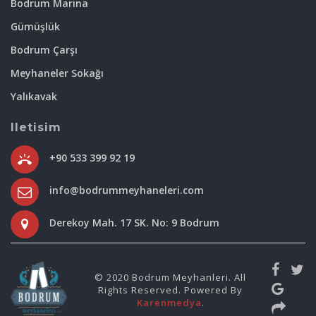
Bodrum Marina
Gümüşlük
Bodrum Çarşı
Meyhaneler Sokağı
Yalıkavak
Iletisim
+90 533 399 92 19
info@bodrummeyhaneleri.com
Derekoy Mah. 17 SK. No: 9 Bodrum
© 2020 Bodrum Meyhanleri. All
Rights Reserved. Powered By
Karenmedya
.