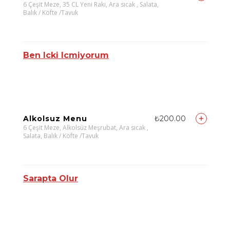
6 Çeşit Meze, 35 CL Yeni Rakı, Ara sıcak , Salata,
Balık / Köfte /Tavuk
Ben Icki Icmiyorum
Alkolsuz Menu
₺200.00
6 Çeşit Meze, Alkolsüz Meşrubat, Ara sıcak ,
Salata, Balık / Köfte /Tavuk
Sarapta Olur