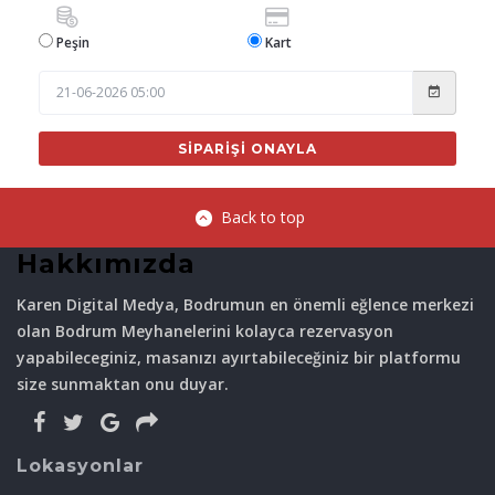
Peşin
Kart
SIPARIŞI ONAYLA
Back to top
Hakkımızda
Karen Digital Medya, Bodrumun en önemli eğlence merkezi
olan Bodrum Meyhanelerini kolayca rezervasyon
yapabileceginiz, masanızı ayırtabileceğiniz bir platformu
size sunmaktan onu duyar.
Lokasyonlar