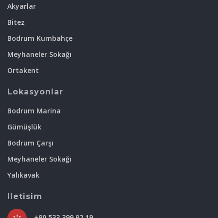
Akyarlar
Bitez
Bodrum Kumbahçe
Meyhaneler Sokağı
Ortakent
Lokasyonlar
Bodrum Marina
Gümüşlük
Bodrum Çarşı
Meyhaneler Sokağı
Yalıkavak
Iletisim
+90 533 399 92 19