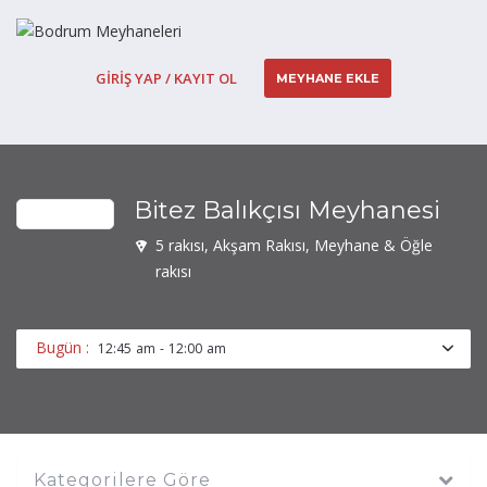
GIRIŞ YAP / KAYIT OL
MEYHANE EKLE
Bitez Balıkçısı Meyhanesi
5 rakısı, Akşam Rakısı, Meyhane & Öğle
rakısı
Bugün :
12:45 am - 12:00 am
Kategorilere Göre